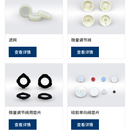
滤网
微量调节阀
查看详情
查看详情
微量调节阀用垫片
硅胶单向阀垫片
查看详情
查看详情