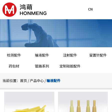
CN
关于鸿萌
产品中心
技术与解决
检测配件
输液配件
注射配件
留置针配件
药包材
管路系列
定制硅胶配件
当前位置：首页
/
产品中心
/
输液配件