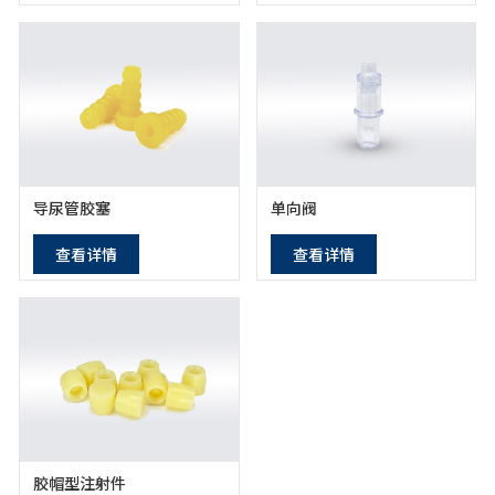
导尿管胶塞
单向阀
查看详情
查看详情
胶帽型注射件