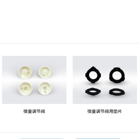
微量调节阀用垫片
硅胶单向阀垫片