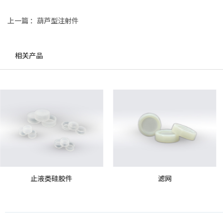
上一篇 ：
葫芦型注射件
相关产品
滤网
微量调节阀