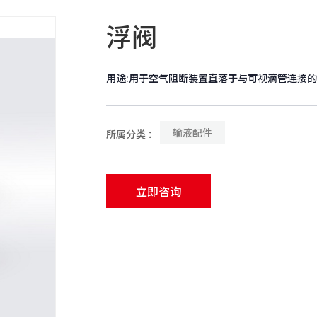
浮阀
用途:用于空气阻断装置直落于与可视滴管连接
输液配件
所属分类 ：
立即咨询