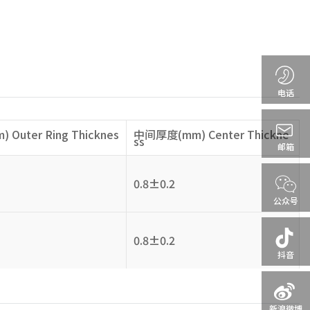
电话
Outer Ring Thicknes
中间厚度(mm) Center Thickne
ss
邮箱
0.8±0.2
公众号
0.8±0.2
抖音
新浪微博