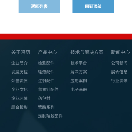
返回列表
回到顶部
关于鸿萌
产品中心
技术与解决方案
新闻中心
企业简介
检测配件
技术平台
公司新闻
发展历程
输液配件
解决方案
展会信息
荣誉资质
注射配件
应用案例
行业资讯
企业文化
留置针配件
电子画册
企业环境
药包材
展会投影
管路系列
定制硅胶配件