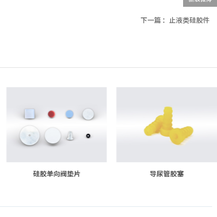
下一篇 ：
止液类硅胶件
导尿管胶塞
单向阀