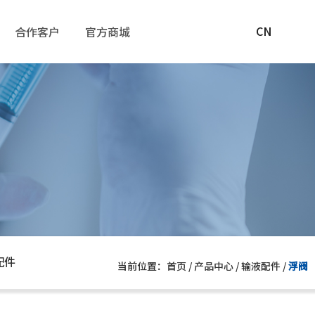
联系我们
官方商城
CN
合作客户
官方商城
配件
当前位置：首页
/
产品中心
/
输液配件
/
浮阀