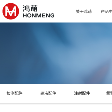
关于鸿萌
产品
关于鸿萌
产品
检测配件
输液配件
注射配件
留