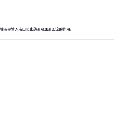
的输液导管入液口防止药液及血液回流的作用。